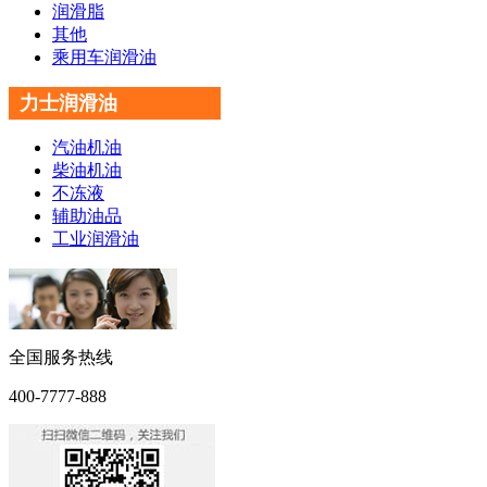
润滑脂
其他
乘用车润滑油
力士润滑油
汽油机油
柴油机油
不冻液
辅助油品
工业润滑油
全国服务热线
400-7777-888