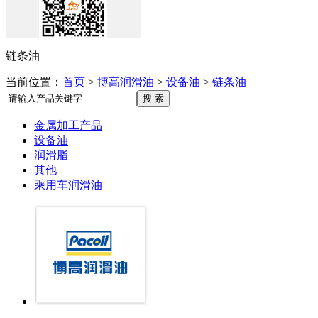
链条油
当前位置：
首页
>
博高润滑油
>
设备油
>
链条油
金属加工产品
设备油
润滑脂
其他
乘用车润滑油