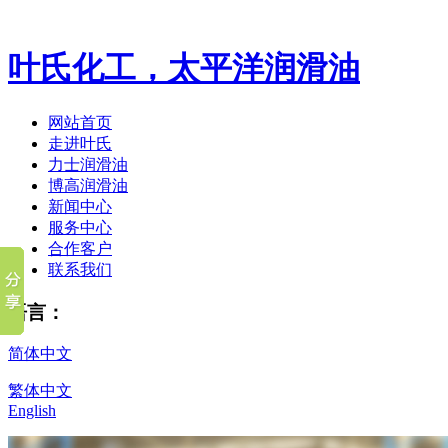
叶氏化工，太平洋润滑油
网站首页
走进叶氏
力士润滑油
博高润滑油
新闻中心
服务中心
合作客户
联系我们
语言：
简体中文
繁体中文
English