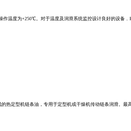
最高操作温度为+250℃。对于温度及润滑系统监控设计良好的设备﹐P
添加剂制成的热定型机链条油，专用于定型机或干燥机传动链条润滑。最高