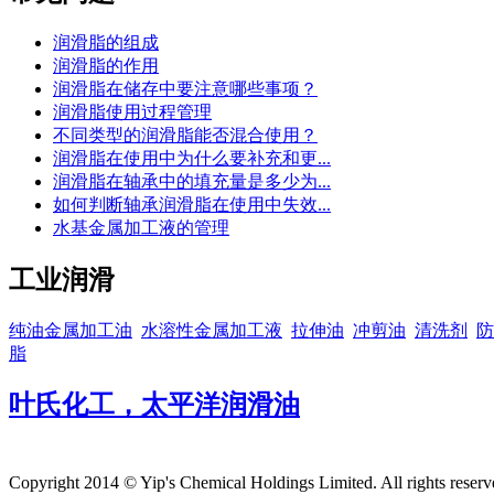
润滑脂的组成
润滑脂的作用
润滑脂在储存中要注意哪些事项？
润滑脂使用过程管理
不同类型的润滑脂能否混合使用？
润滑脂在使用中为什么要补充和更...
润滑脂在轴承中的填充量是多少为...
如何判断轴承润滑脂在使用中失效...
水基金属加工液的管理
工业润滑
纯油金属加工油
水溶性金属加工液
拉伸油
冲剪油
清洗剂
防
脂
叶氏化工，太平洋润滑油
Copyright 2014 © Yip's Chemical Holdings Limited. All rights reser