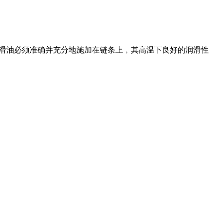
P润滑油必须准确并充分地施加在链条上﹐其高温下良好的润滑性