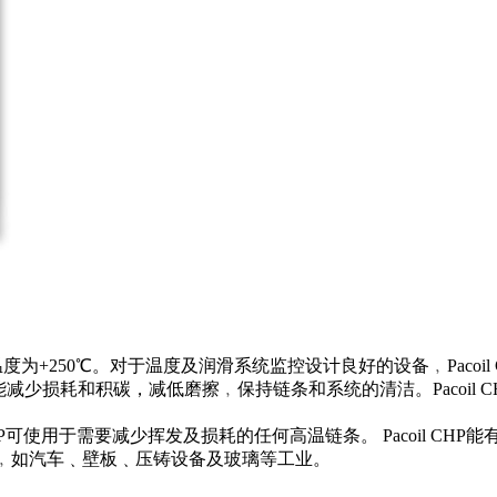
作温度为+250℃。对于温度及润滑系统监控设计良好的设备﹐Paco
而能减少损耗和积碳，减低磨擦﹐保持链条和系统的清洁。Pacoil
oil CHP可使用于需要减少挥发及损耗的任何高温链条。 Pacoi
工厂中﹐如汽车﹑壁板﹑压铸设备及玻璃等工业。