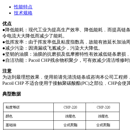
性能特点
技术规格
优点
●降低能耗：现代工业为提高生产效率、降低能耗﹐而提高链条运
令电流大大降低而减少了能耗。
●低挥发率：由于挥发率低及粘度指数高﹐故能有效延长加油
●减少污染：因滴漏或飞溅减少，污染大大降低。
●坚韧的油膜：油膜的抗磨损及低摩擦特性有效减低链条磨损
●自洁功能：Pacoil CHP残余物积聚少，可有效减少清洁维修
注意
为达到最理想效果﹐使用前请先清洗链条或咨询本公司工程师
Pacoil CHP 不适合使用于接触聚碳酸酯(PC)之部位﹐C
典型数据