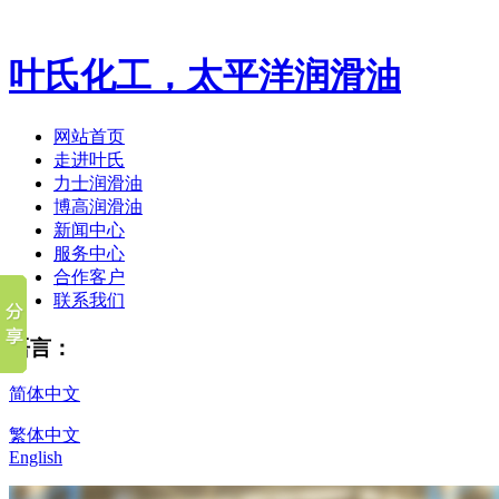
叶氏化工，太平洋润滑油
网站首页
走进叶氏
力士润滑油
博高润滑油
新闻中心
服务中心
合作客户
联系我们
语言：
简体中文
繁体中文
English