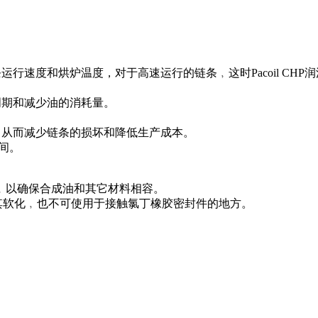
行速度和烘炉温度，对于高速运行的链条﹐这时Pacoil CH
周期和减少油的消耗量。
﹐从而减少链条的损坏和降低生产成本。
时间。
﹐以确保合成油和其它材料相容。
HP会使其软化﹐也不可使用于接触氯丁橡胶密封件的地方。