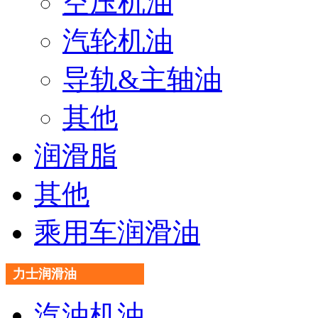
空压机油
汽轮机油
导轨&主轴油
其他
润滑脂
其他
乘用车润滑油
力士润滑油
汽油机油