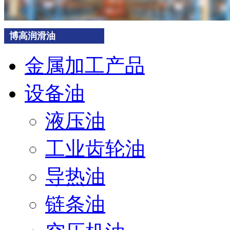
博高润滑油
金属加工产品
设备油
液压油
工业齿轮油
导热油
链条油