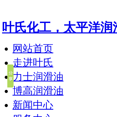
叶氏化工，太平洋润
网站首页
走进叶氏
力士润滑油
博高润滑油
新闻中心