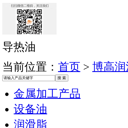
导热油
当前位置：
首页
>
博高润
金属加工产品
设备油
润滑脂