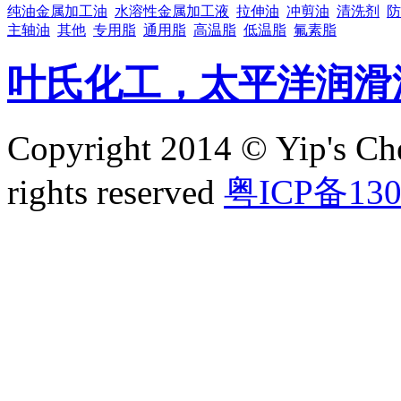
纯油金属加工油
水溶性金属加工液
拉伸油
冲剪油
清洗剂
防
主轴油
其他
专用脂
通用脂
高温脂
低温脂
氟素脂
叶氏化工，太平洋润滑
Copyright 2014 © Yip's Che
rights reserved
粤ICP备130