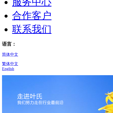
服务中心
合作客户
联系我们
语言：
简体中文
繁体中文
English