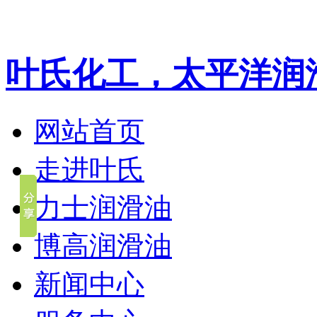
叶氏化工，太平洋润
网站首页
走进叶氏
力士润滑油
博高润滑油
新闻中心