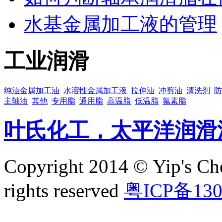
水基金属加工液的管理
工业润滑
纯油金属加工油
水溶性金属加工液
拉伸油
冲剪油
清洗剂
防
主轴油
其他
专用脂
通用脂
高温脂
低温脂
氟素脂
叶氏化工，太平洋润滑
Copyright 2014 © Yip's Che
rights reserved
粤ICP备130