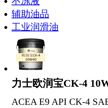
不冻液
辅助油品
工业润滑油
力士欧润宝CK-4 10W
ACEA E9 API CK-4 