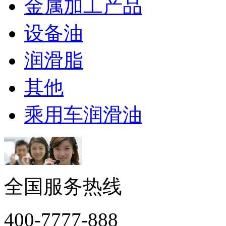
金属加工产品
设备油
润滑脂
其他
乘用车润滑油
全国服务热线
400-7777-888