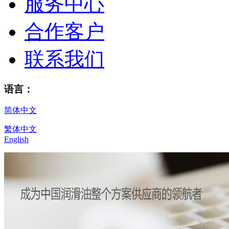
服务中心
合作客户
联系我们
语言：
简体中文
繁体中文
English