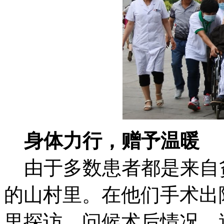
身体力行，赠予温暖
由于多数患者都是来自
的山村里。在他们手术出
里探访，问候术后情况，