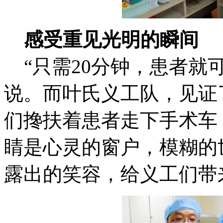
感受重见光明的瞬间
“只需20分钟，患者就
说。而叶氏义工队，见证
们搀扶着患者走下手术车
睛是心灵的窗户，模糊的
露出的笑容，给义工们带