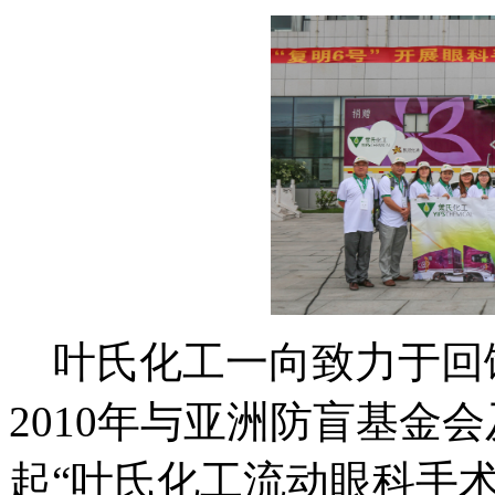
叶氏化工一向致力于回
2010年与亚洲防盲基金
起“叶氏化工流动眼科手