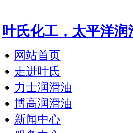
叶氏化工，太平洋润
网站首页
走进叶氏
力士润滑油
博高润滑油
新闻中心